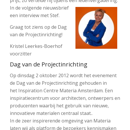
prijs, zo vertelde hij tijdens een ledenvergadering.
In de volgende nieuwsbrief
een interview met Stef.
Graag tot ziens op de Dag
van de Projectinrichting!
Kristel Leerkes-Boerhof
voorzitter
Dag van de Projectinrichting
Op dinsdag 2 oktober 2012 wordt het evenement
de Dag van de Projectinrichting gehouden in
het Inspiration Centre Materia Amsterdam. Een
inspiratiecentrum voor architecten, ontwerpers en
producenten waarbij het gebruik van nieuwe,
innovatieve materialen centraal staat..
In de zeer inspirerende omgeving van Materia
laten wij als platform de bezoekers kennismaken