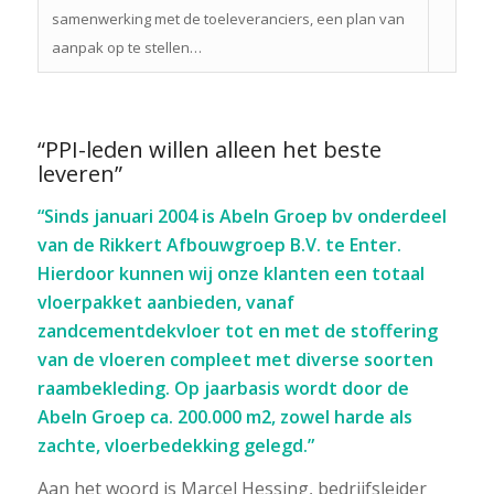
samenwerking met de toeleveranciers, een plan van
aanpak op te stellen…
“PPI-leden willen alleen het beste
leveren”
“Sinds januari 2004 is Abeln Groep bv onderdeel
van de Rikkert Afbouwgroep B.V. te Enter.
Hierdoor kunnen wij onze klanten een totaal
vloerpakket aanbieden, vanaf
zandcementdekvloer tot en met de stoffering
van de vloeren compleet met diverse soorten
raambekleding. Op jaarbasis wordt door de
Abeln Groep ca. 200.000 m2, zowel harde als
zachte, vloerbedekking gelegd.”
Aan het woord is Marcel Hessing, bedrijfsleider