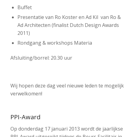
Buffet
Presentatie van Ro Koster en Ad Kil van Ro &
Ad Architecten (finalist Dutch Design Awards
2011)
Rondgang & workshops Materia
Afsluiting/borrel: 20.30 uur
Wij hopen deze dag veel nieuwe leden te mogelijk
verwelkomen!
PPI-Award
Op donderdag 17 januari 2013 wordt de jaarlijkse
PPI-Award uitgereikt tijdens de Beurs Facilitair in