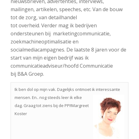
nieuwsbrieven, advertenties, interviews,
mailingen, artikelen, speeches, etc. Van de bouw
tot de zorg, van detailhandel
tot overheid. Verder mag ik bedrijven
ondersteunen bij marketingcommunicatie,
zoekmachineoptimalisatie en
socialmediacampagnes. De laatste 8 jaren voor de
start van mijn eigen bedrijf was ik
communicatieadviseur/hoofd Communicatie
bij B&A Groep.
Ik ben dol op mijn vak. Dagelijks ontmoet ik interessante
mensen.
En.. nog steeds leer ik elke
dag. Graag tot ziens bij de PPI!Margreet
Koster