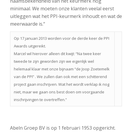
naamsbekendheid van het keurmerk nog
minimaal. We moeten onze klanten veelal eerst
uitleggen wat het PPI-keurmerk inhoudt en wat de
meerwaarde is.“
Op 17 januari 2013 worden voor de derde keer de PPI
Awards uitgereikt.
Marcel wil hierover alleen dit kwijt: “Na twee keer
tweede te zijn geworden zijn we eigenlijk wel
helemaal klaar met onze bijnaam “de Joop Zoetemelk
van de PPI” . We zullen dan ook met een schitterend
project gaan inschrijven. Wat het wordt verklap ik nog
niet, maar we gaan ons best doen om voorgaande
inschrijvingen te overtreffen.”
Abeln Groep BV is op 1 februari 1953 opgericht.