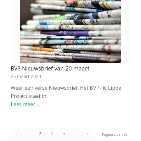
BVP Nieuwsbrief van 20 maart
25 maart 2024
Weer een verse Nieuwsbrief. Het BVP-lid Lippe
Project staat in…
Lees meer
‹
1
2
3
4
›
»
Pagina 2 van 32