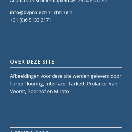
Adama van Scheltemaplein 45, 2624 PG Delft
info@bvprojectinrichting.nl
+31 (0)6 5133 2171
OVER DEZE SITE
Afbeeldingen voor deze site werden geleverd door
Forbo Flooring, Interface, Tarkett, Prolance, Van
Voorst, Boerhof en Mirato