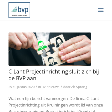
C-Lant Projectinrichting sluit zich bij
de BVP aan
/
/
25 augustus 2020
in
BVP nieuws
door
Ab Sprong
Wat een fijn bericht vanmorgen. De firma C-Lant
Projectinrichting uit Kruiningen wordt lid van onze
Branchevereniging Projectinrichting! Goed dat