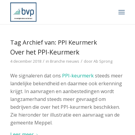
Tag Archief van:
PPI Keurmerk
Over het PPI-Keurmerk
/
/
4 december 2018
in
Branche nieuws
door
Ab Sprong
We signaleren dat ons
PPI-keurmerk
steeds meer
landelijke bekendheid en daarmee ook erkenning
krijgt. In aanvragen en aanbestedingen wordt
langzamerhand steeds meer gevraagd om
bedrijven die over het PPI-keurmerk beschikken.
Zie hieronder ter illustratie een aanvraag van de
gemeente Meppel.
Lees meer