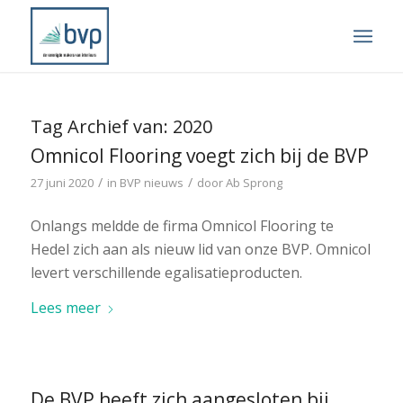
Tag Archief van:
2020
Omnicol Flooring voegt zich bij de BVP
/
/
27 juni 2020
in
BVP nieuws
door
Ab Sprong
Onlangs meldde de firma Omnicol Flooring te
Hedel zich aan als nieuw lid van onze BVP. Omnicol
levert verschillende egalisatieproducten.
Lees meer
De BVP heeft zich aangesloten bij