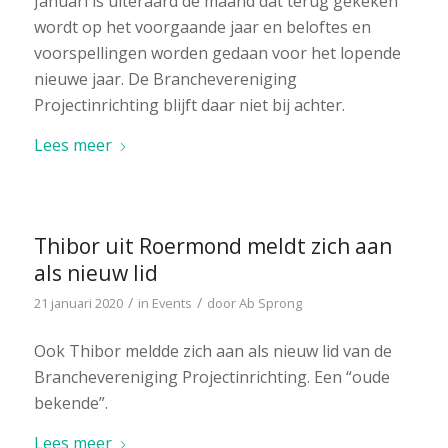
Januari is uiteraard de maand dat terug gekeken
wordt op het voorgaande jaar en beloftes en
voorspellingen worden gedaan voor het lopende
nieuwe jaar. De Branchevereniging
Projectinrichting blijft daar niet bij achter.
Lees meer
Thibor uit Roermond meldt zich aan
als nieuw lid
/
/
21 januari 2020
in
Events
door
Ab Sprong
Ook Thibor meldde zich aan als nieuw lid van de
Branchevereniging Projectinrichting. Een “oude
bekende”.
Lees meer