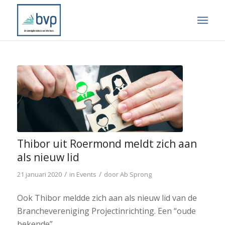
Thibor uit Roermond meldt zich aan
als nieuw lid
/
/
21 januari 2020
in
Events
door
Ab Sprong
Ook Thibor meldde zich aan als nieuw lid van de
Branchevereniging Projectinrichting. Een “oude
bekende”.