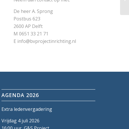
De heer A. Sprong
Postbus 623
2600 AP Delft
M 0651 33 21 71
E info@bvprojectinrichting.nl
AGENDA 2026
Extra ledenvergadering
Vrijdag 4 juli 2026
16:00 uur, G&S Project