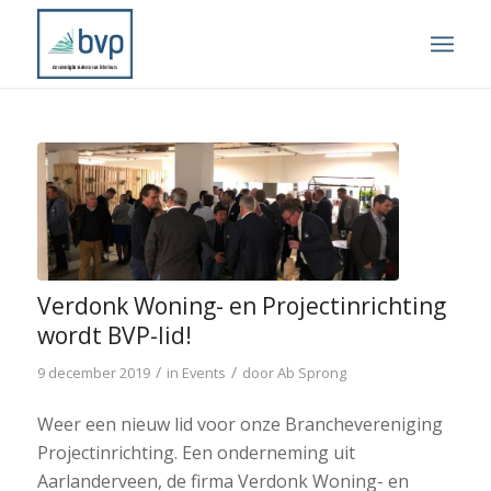
Verdonk Woning- en Projectinrichting
wordt BVP-lid!
/
/
9 december 2019
in
Events
door
Ab Sprong
Weer een nieuw lid voor onze Branchevereniging
Projectinrichting. Een onderneming uit
Aarlanderveen, de firma Verdonk Woning- en