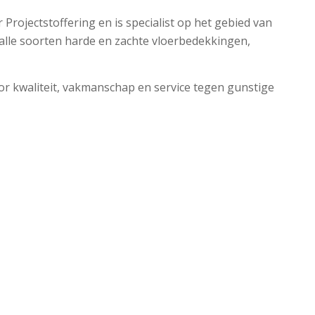
 Projectstoffering en is specialist op het gebied van
n alle soorten harde en zachte vloerbedekkingen,
oor kwaliteit, vakmanschap en service tegen gunstige