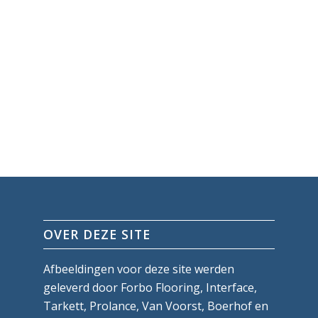
OVER DEZE SITE
Afbeeldingen voor deze site werden
geleverd door Forbo Flooring, Interface,
Tarkett, Prolance, Van Voorst, Boerhof en