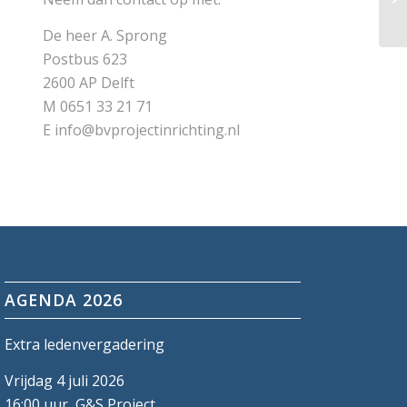
De heer A. Sprong
Postbus 623
2600 AP Delft
M 0651 33 21 71
E info@bvprojectinrichting.nl
AGENDA 2026
Extra ledenvergadering
Vrijdag 4 juli 2026
16:00 uur, G&S Project