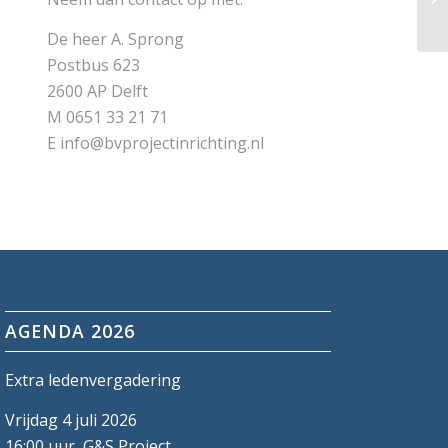
De heer A. Sprong
Postbus 623
2600 AP Delft
M 0651 33 21 71
E info@bvprojectinrichting.nl
AGENDA 2026
Extra ledenvergadering
Vrijdag 4 juli 2026
16:00 uur, G&S Project