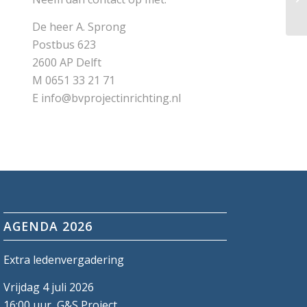
De heer A. Sprong
Postbus 623
2600 AP Delft
M 0651 33 21 71
E info@bvprojectinrichting.nl
AGENDA 2026
Extra ledenvergadering
Vrijdag 4 juli 2026
16:00 uur, G&S Project