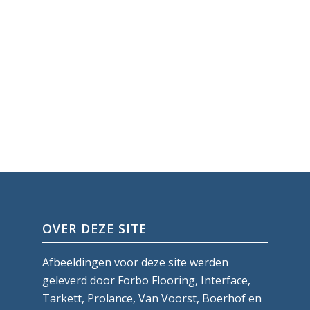
OVER DEZE SITE
Afbeeldingen voor deze site werden
geleverd door Forbo Flooring, Interface,
Tarkett, Prolance, Van Voorst, Boerhof en