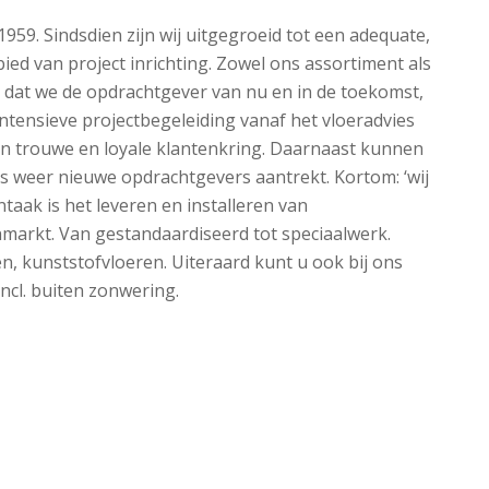
 1959. Sindsdien zijn wij uitgegroeid tot een adequate,
ied van project inrichting. Zowel ons assortiment als
d dat we de opdrachtgever van nu en in de toekomst,
intensieve projectbegeleiding vanaf het vloeradvies
 een trouwe en loyale klantenkring. Daarnaast kunnen
ds weer nieuwe opdrachtgevers aantrekt. Kortom: ‘wij
aak is het leveren en installeren van
markt. Van gestandaardiseerd tot speciaalwerk.
, kunststofvloeren. Uiteraard kunt u ook bij ons
ncl. buiten zonwering.