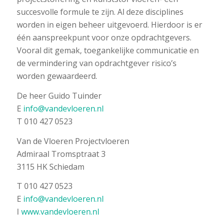
succesvolle formule te zijn. Al deze disciplines
worden in eigen beheer uitgevoerd. Hierdoor is er
één aanspreekpunt voor onze opdrachtgevers.
Vooral dit gemak, toegankelijke communicatie en
de vermindering van opdrachtgever risico’s
worden gewaardeerd.
De heer Guido Tuinder
E
info@vandevloeren.nl
T 010 427 0523
Van de Vloeren Projectvloeren
Admiraal Tromsptraat 3
3115 HK Schiedam
T 010 427 0523
E
info@vandevloeren.nl
I
www.vandevloeren.nl