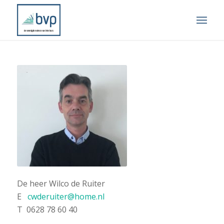
De heer Wilco de Ruiter
E
cwderuiter@home.nl
T 0628 78 60 40