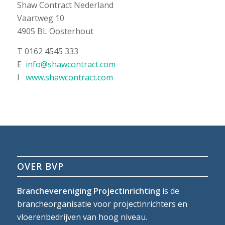
Shaw Contract Nederland
Vaartweg 10
4905 BL Oosterhout
T 0162 4545 333
E
info@shawcontract.com
I
www.shawcontract.com
OVER BVP
Branchevereniging Projectinrichting
is de
brancheorganisatie voor projectinrichters en
vloerenbedrijven van hoog niveau.