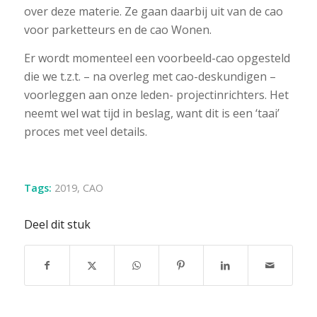
over deze materie. Ze gaan daarbij uit van de cao
voor parketteurs en de cao Wonen.
Er wordt momenteel een voorbeeld-cao opgesteld
die we t.z.t. – na overleg met cao-deskundigen –
voorleggen aan onze leden- projectinrichters. Het
neemt wel wat tijd in beslag, want dit is een ‘taai’
proces met veel details.
Tags:
2019
,
CAO
Deel dit stuk