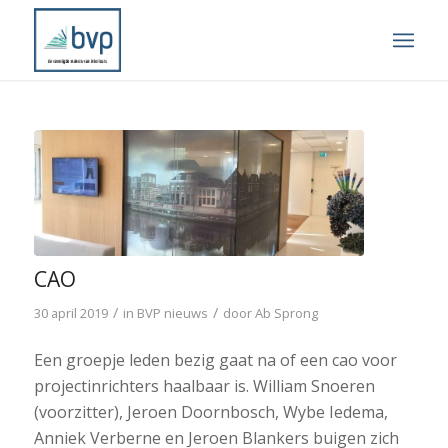
CAO
/
/
30 april 2019
in
BVP nieuws
door
Ab Sprong
Een groepje leden bezig gaat na of een cao voor
projectinrichters haalbaar is. William Snoeren
(voorzitter), Jeroen Doornbosch, Wybe Iedema,
Anniek Verberne en Jeroen Blankers buigen zich