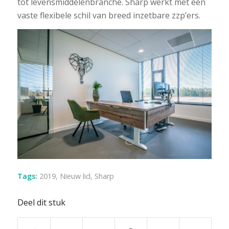
tot levensmiddelenbranche. Sharp werkt met een
vaste flexibele schil van breed inzetbare zzp’ers.
Tags:
2019
,
Nieuw lid
,
Sharp
Deel dit stuk