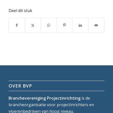
Deel dit stuk
OVER BVP
Branchevereniging Projectinrichting
is de
brancheorganisatie voor projectinrichters en
vloerenbedrijven van hoog niveau.