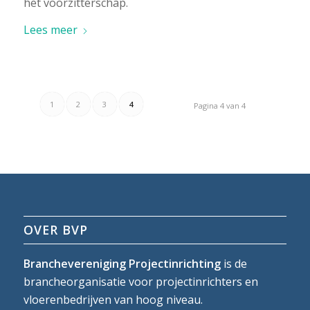
het voorzitterschap.
Lees meer
1
2
3
4
Pagina 4 van 4
OVER BVP
Branchevereniging Projectinrichting
is de
brancheorganisatie voor projectinrichters en
vloerenbedrijven van hoog niveau.