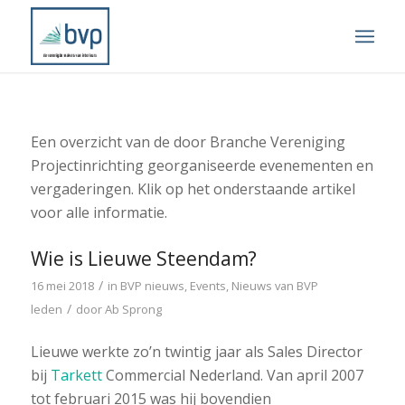
Een overzicht van de door Branche Vereniging
Projectinrichting georganiseerde evenementen en
vergaderingen. Klik op het onderstaande artikel
voor alle informatie.
Wie is Lieuwe Steendam?
/
16 mei 2018
in
BVP nieuws
,
Events
,
Nieuws van BVP
/
leden
door
Ab Sprong
Lieuwe werkte zo’n twintig jaar als Sales Director
bij
Tarkett
Commercial Nederland. Van april 2007
tot februari 2015 was hij bovendien