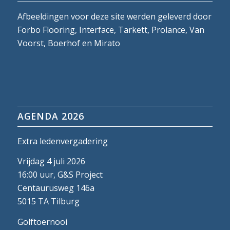
Afbeeldingen voor deze site werden geleverd door
Forbo Flooring, Interface, Tarkett, Prolance, Van
Voorst, Boerhof en Mirato
AGENDA 2026
Extra ledenvergadering
Vrijdag 4 juli 2026
16:00 uur, G&S Project
Centaurusweg 146a
5015 TA Tilburg
Golftoernooi