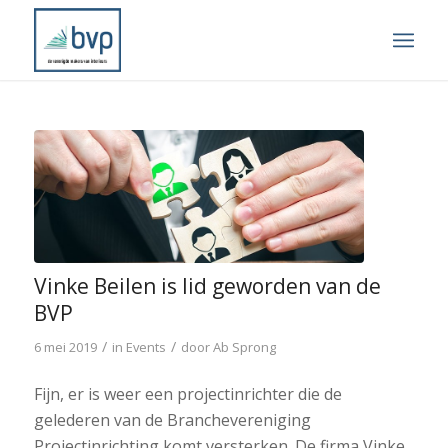
Vinke Beilen is lid geworden van de
BVP
/
/
6 mei 2019
in
Events
door
Ab Sprong
Fijn, er is weer een projectinrichter die de
gelederen van de Branchevereniging
Projectinrichting komt versterken. De firma Vinke