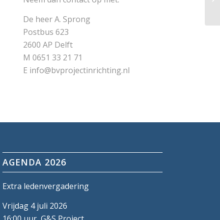
De heer A. Sprong
Postbus 623
2600 AP Delft
M 0651 33 21 71
E info@bvprojectinrichting.nl
AGENDA 2026
Extra ledenvergadering
Vrijdag 4 juli 2026
16:00 uur, G&S Project