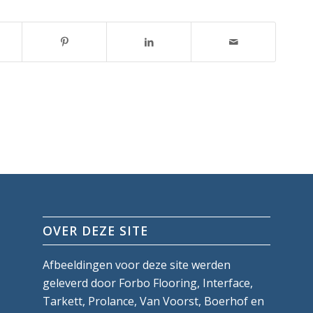
OVER DEZE SITE
Afbeeldingen voor deze site werden
geleverd door Forbo Flooring, Interface,
Tarkett, Prolance, Van Voorst, Boerhof en