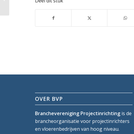
Deel dit stuk
nieuwe lid
OVER BVP
Branchevereniging Projectinrichting
is de
brancheorganisatie voor projectinrichters
en vloerenbedrijven van hoog niveau.