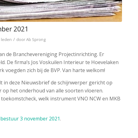
mber 2021
/
 leden
door
Ab Sprong
 de Branchevereniging Projectinrichting. Er
d. De firma’s Jos Voskuilen Interieur te Hoevelaken
k voegden zich bij de BVP. Van harte welkom!
dt in deze Nieuwsbrief de schijnwerper gericht op
jaar op het onderhoud van alle soorten vloeren.
de toekomstcheck, welk instrument VNO NCW en MKB
 bestuur 3 november 2021
.