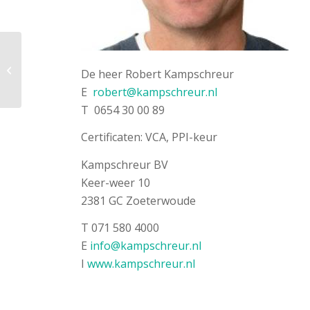
Kemper Inrichters
De heer Robert Kampschreur
E
robert@kampschreur.nl
T 0654 30 00 89
Certificaten: VCA, PPI-keur
Kampschreur BV
Keer-weer 10
2381 GC Zoeterwoude
T 071 580 4000
E
info@kampschreur.nl
I
www.kampschreur.nl