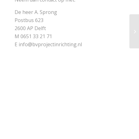
De heer A. Sprong
Postbus 623
2600 AP Delft
M 0651 33 21 71
E info@bvprojectinrichting.nl