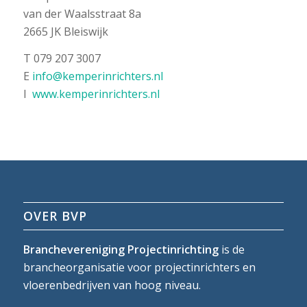
van der Waalsstraat 8a
2665 JK Bleiswijk
T 079 207 3007
E
info@kemperinrichters.nl
I
www.kemperinrichters.nl
OVER BVP
Branchevereniging Projectinrichting
is de
brancheorganisatie voor projectinrichters en
vloerenbedrijven van hoog niveau.