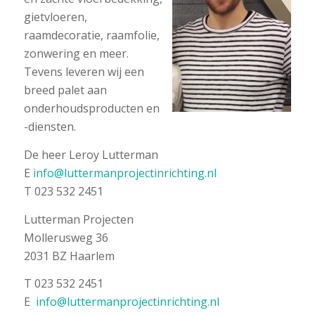
gietvloeren,
raamdecoratie, raamfolie,
zonwering en meer.
Tevens leveren wij een
breed palet aan
onderhoudsproducten en
-diensten.
De heer Leroy Lutterman
E
info@luttermanprojectinrichting.nl
T 023 532 2451
Lutterman Projecten
Mollerusweg 36
2031 BZ Haarlem
T 023 532 2451
E
info@luttermanprojectinrichting.nl