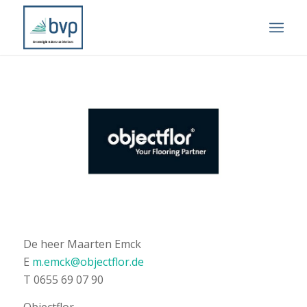
De heer Maarten Emck
E
m.emck@objectflor.de
T 0655 69 07 90
Objectflor