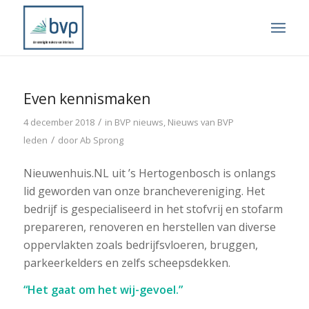
Even kennismaken
/
4 december 2018
in
BVP nieuws
,
Nieuws van BVP
/
leden
door
Ab Sprong
Nieuwenhuis.NL uit ’s Hertogenbosch is onlangs
lid geworden van onze branchevereniging. Het
bedrijf is gespecialiseerd in het stofvrij en stofarm
prepareren, renoveren en herstellen van diverse
oppervlakten zoals bedrijfsvloeren, bruggen,
parkeerkelders en zelfs scheepsdekken.
“Het gaat om het wij-gevoel.”