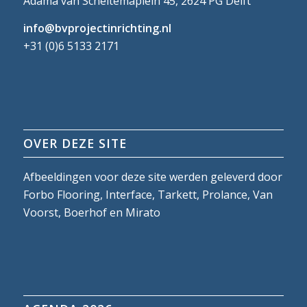
Adama van Scheltemaplein 45, 2624 PG Delft
info@bvprojectinrichting.nl
+31 (0)6 5133 2171
OVER DEZE SITE
Afbeeldingen voor deze site werden geleverd door
Forbo Flooring, Interface, Tarkett, Prolance, Van
Voorst, Boerhof en Mirato