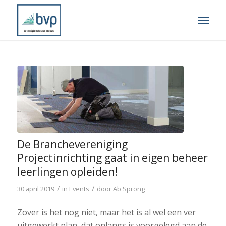
De Branchevereniging
Projectinrichting gaat in eigen beheer
leerlingen opleiden!
/
/
30 april 2019
in
Events
door
Ab Sprong
Zover is het nog niet, maar het is al wel een ver
uitgewerkt plan, dat onlangs is voorgelegd aan de