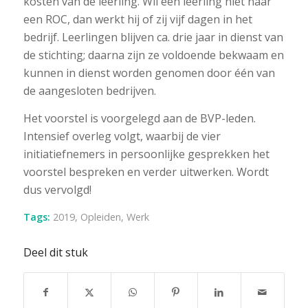
kosten van de leerling. Wil een leerling niet naar
een ROC, dan werkt hij of zij vijf dagen in het
bedrijf. Leerlingen blijven ca. drie jaar in dienst van
de stichting; daarna zijn ze voldoende bekwaam en
kunnen in dienst worden genomen door één van
de aangesloten bedrijven.
Het voorstel is voorgelegd aan de BVP-leden.
Intensief overleg volgt, waarbij de vier
initiatiefnemers in persoonlijke gesprekken het
voorstel bespreken en verder uitwerken. Wordt
dus vervolgd!
Tags:
2019
,
Opleiden
,
Werk
Deel dit stuk