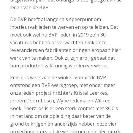
leden van de BVP.
De BVP heeft al langer als speerpunt om
interieurvaklieden te werven en op te leiden. Dat
moet ook wel nu BVP-leden in 2019 zo’n 80
vacatures hebben of verwachten. Ook onze
leveranciers en fabrikanten dringen eropaan hier
werk van te maken. Ook zij zijn erbij gebaat dat
hun producten vakkundig worden verwerkt.
Er is dus werk aan de winkel. Vanuit de BVP
ontstond een BVP-werkgroep, met onder meer
onze leden projectinrichters Kristel Leerkes,
Jeroen Doornbosch, Wybe Iedema en Wilfred
Koek. Enerzijds is er een sterk contact met ROC’s
in het land om de opleiding daar beter van de
grond te krijgen en anderzijds hebben deze vier
projectinrichters uit de werkgroep een idee om de